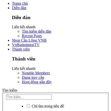
Trang chủ
Diễn đàn
Diễn đàn
Liên kết nhanh
Tìm kiếm diễn đàn
Recent Posts
Shop Cầu Lông VNB
VnBadmintonTV
Thành viên
Thành viên
Liên kết nhanh
Notable Members
Đang truy cập
Hoạt động gần đây
Tìm kiếm
Chỉ tìm trong tiêu đề