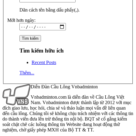
Dãn cách tên bằng dấu phẩy(,).
Mới hơn ngày:
Tìm kiếm hữu ích
Recent Posts
Thêm...
Diễn Đàn Cầu Lông Vnbadminton
Vnbadminton.com là diễn đàn về Cầu Lông Việt
Nam. Vnbadminton được thành lập từ 2012 với mục
đích giao lưu, học hỏi, chia sẻ và thảo luận mọi vấn đề liên quan
đến cầu lông. Chúng tôi sẽ không chịu trách nhiệm với các thông tin
do thành viên đưa lên trừ thông tin nội bộ. BQT sẽ cố gắng kiểm
soát chặt chẽ các luồng thông tin Website đang hoạt động thử
nghiệm, chờ giấy phép MXH của Bộ TT & TT.