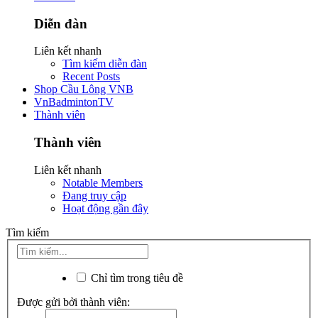
Diễn đàn
Liên kết nhanh
Tìm kiếm diễn đàn
Recent Posts
Shop Cầu Lông VNB
VnBadmintonTV
Thành viên
Thành viên
Liên kết nhanh
Notable Members
Đang truy cập
Hoạt động gần đây
Tìm kiếm
Chỉ tìm trong tiêu đề
Được gửi bởi thành viên: