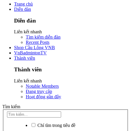
Trang chủ
Diễn đàn
Diễn đàn
Liên kết nhanh
Tìm kiếm diễn đàn
Recent Posts
Shop Cầu Lông VNB
VnBadmintonTV
Thành viên
Thành viên
Liên kết nhanh
Notable Members
Đang truy cập
Hoạt động gần đây
Tìm kiếm
Chỉ tìm trong tiêu đề