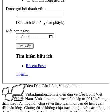
Chỉ tìm trong tiêu đề
Được gửi bởi thành viên:
Dãn cách tên bằng dấu phẩy(,).
Mới hơn ngày:
Tìm kiếm hữu ích
Recent Posts
Thêm...
Diễn Đàn Cầu Lông Vnbadminton
Vnbadminton.com là diễn đàn về Cầu Lông Việt
Nam. Vnbadminton được thành lập từ 2012 với mục
đích giao lưu, học hỏi, chia sẻ và thảo luận mọi vấn đề liên quan
đến cầu lông. Chúng tôi sẽ không chịu trách nhiệm với các thông tin