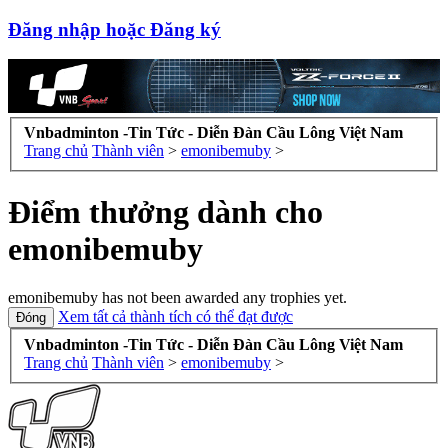
Đăng nhập hoặc Đăng ký
Vnbadminton -Tin Tức - Diễn Đàn Cầu Lông Việt Nam
Trang chủ
Thành viên
>
emonibemuby
>
Điểm thưởng dành cho
emonibemuby
emonibemuby has not been awarded any trophies yet.
Xem tất cả thành tích có thể đạt được
Vnbadminton -Tin Tức - Diễn Đàn Cầu Lông Việt Nam
Trang chủ
Thành viên
>
emonibemuby
>