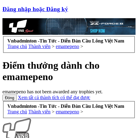
Đăng nhập hoặc Đăng ký
Vnbadminton -Tin Tức - Diễn Đàn Cầu Lông Việt Nam
Trang chủ
Thành viên
>
emamepeno
>
Điểm thưởng dành cho
emamepeno
emamepeno has not been awarded any trophies yet.
Xem tất cả thành tích có thể đạt được
Vnbadminton -Tin Tức - Diễn Đàn Cầu Lông Việt Nam
Trang chủ
Thành viên
>
emamepeno
>