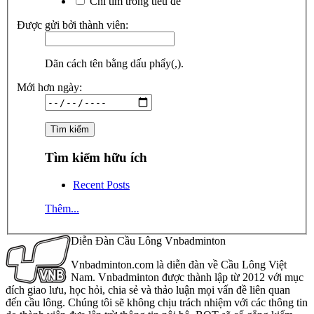
Chỉ tìm trong tiêu đề
Được gửi bởi thành viên:
Dãn cách tên bằng dấu phẩy(,).
Mới hơn ngày:
Tìm kiếm hữu ích
Recent Posts
Thêm...
Diễn Đàn Cầu Lông Vnbadminton
Vnbadminton.com là diễn đàn về Cầu Lông Việt
Nam. Vnbadminton được thành lập từ 2012 với mục
đích giao lưu, học hỏi, chia sẻ và thảo luận mọi vấn đề liên quan
đến cầu lông. Chúng tôi sẽ không chịu trách nhiệm với các thông tin