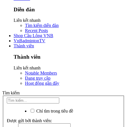
Diễn đàn
Liên kết nhanh
Tìm kiếm diễn đàn
Recent Posts
Shop Cầu Lông VNB
VnBadmintonTV
Thành viên
Thành viên
Liên kết nhanh
Notable Members
Đang truy cập
Hoạt động gần đây
Tìm kiếm
Chỉ tìm trong tiêu đề
Được gửi bởi thành viên: