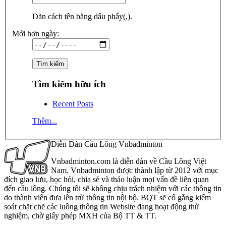
Dãn cách tên bằng dấu phẩy(,).
Mới hơn ngày:
Tìm kiếm hữu ích
Recent Posts
Thêm...
Diễn Đàn Cầu Lông Vnbadminton
Vnbadminton.com là diễn đàn về Cầu Lông Việt
Nam. Vnbadminton được thành lập từ 2012 với mục
đích giao lưu, học hỏi, chia sẻ và thảo luận mọi vấn đề liên quan
đến cầu lông. Chúng tôi sẽ không chịu trách nhiệm với các thông tin
do thành viên đưa lên trừ thông tin nội bộ. BQT sẽ cố gắng kiểm
soát chặt chẽ các luồng thông tin Website đang hoạt động thử
nghiệm, chờ giấy phép MXH của Bộ TT & TT.