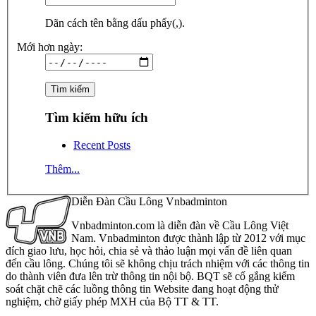
Dãn cách tên bằng dấu phẩy(,).
Mới hơn ngày:
Tìm kiếm hữu ích
Recent Posts
Thêm...
Diễn Đàn Cầu Lông Vnbadminton
Vnbadminton.com là diễn đàn về Cầu Lông Việt
Nam. Vnbadminton được thành lập từ 2012 với mục
đích giao lưu, học hỏi, chia sẻ và thảo luận mọi vấn đề liên quan
đến cầu lông. Chúng tôi sẽ không chịu trách nhiệm với các thông tin
do thành viên đưa lên trừ thông tin nội bộ. BQT sẽ cố gắng kiểm
soát chặt chẽ các luồng thông tin Website đang hoạt động thử
nghiệm, chờ giấy phép MXH của Bộ TT & TT.