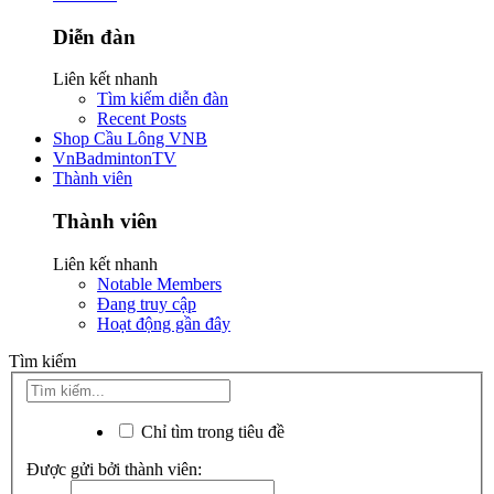
Diễn đàn
Liên kết nhanh
Tìm kiếm diễn đàn
Recent Posts
Shop Cầu Lông VNB
VnBadmintonTV
Thành viên
Thành viên
Liên kết nhanh
Notable Members
Đang truy cập
Hoạt động gần đây
Tìm kiếm
Chỉ tìm trong tiêu đề
Được gửi bởi thành viên: