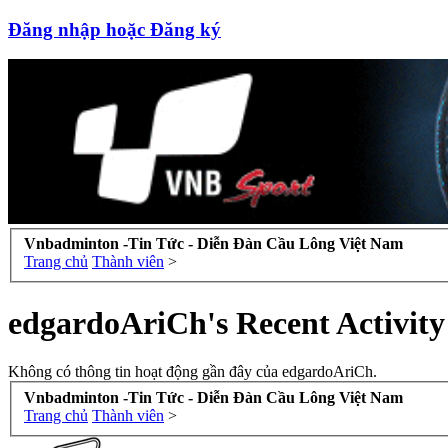
Đăng nhập hoặc Đăng ký
Vnbadminton -Tin Tức - Diễn Đàn Cầu Lông Việt Nam
Trang chủ
Thành viên
>
edgardoAriCh's Recent Activity
Không có thông tin hoạt động gần đây của edgardoAriCh.
Vnbadminton -Tin Tức - Diễn Đàn Cầu Lông Việt Nam
Trang chủ
Thành viên
>