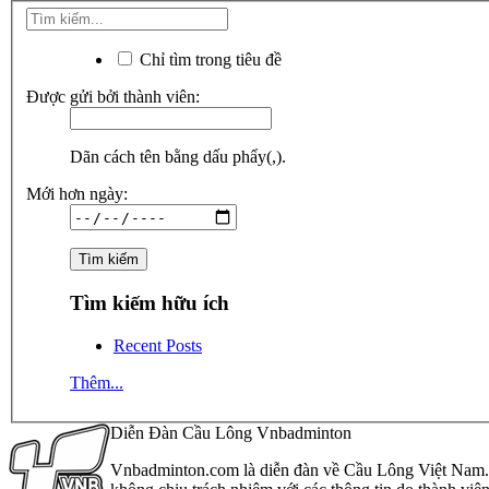
Chỉ tìm trong tiêu đề
Được gửi bởi thành viên:
Dãn cách tên bằng dấu phẩy(,).
Mới hơn ngày:
Tìm kiếm hữu ích
Recent Posts
Thêm...
Diễn Đàn Cầu Lông Vnbadminton
Vnbadminton.com là diễn đàn về Cầu Lông Việt Nam. Vn