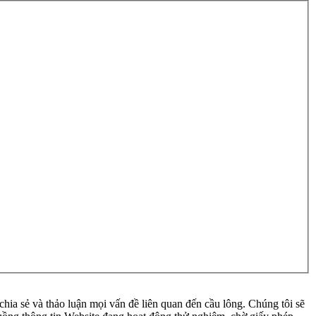
ia sẻ và thảo luận mọi vấn đề liên quan đến cầu lông. Chúng tôi sẽ