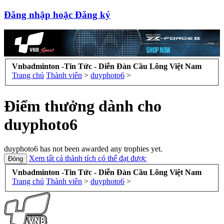
Đăng nhập hoặc Đăng ký
Vnbadminton -Tin Tức - Diễn Đàn Cầu Lông Việt Nam
Trang chủ
Thành viên
>
duyphoto6
>
Điểm thưởng dành cho
duyphoto6
duyphoto6 has not been awarded any trophies yet.
Xem tất cả thành tích có thể đạt được
Vnbadminton -Tin Tức - Diễn Đàn Cầu Lông Việt Nam
Trang chủ
Thành viên
>
duyphoto6
>