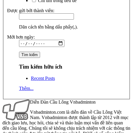
Chỉ tìm trong tiêu đề
Được gửi bởi thành viên:
Dãn cách tên bằng dấu phẩy(,).
Mới hơn ngày:
Tìm kiếm hữu ích
Recent Posts
Thêm...
Diễn Đàn Cầu Lông Vnbadminton
Vnbadminton.com là diễn đàn về Cầu Lông Việt
Nam. Vnbadminton được thành lập từ 2012 với mục
đích giao lưu, học hỏi, chia sẻ và thảo luận mọi vấn đề liên quan
đến cầu lông. Chúng tôi sẽ không chịu trách nhiệm với các thông tin