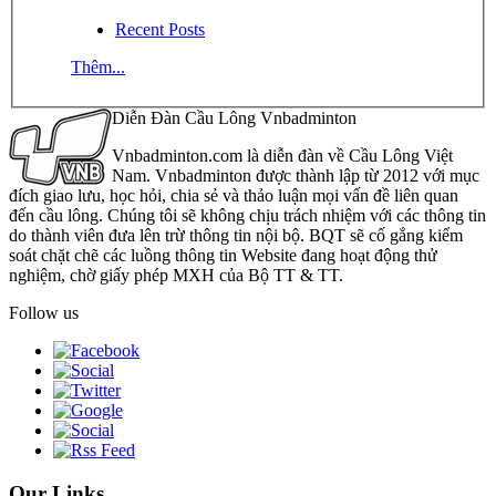
Recent Posts
Thêm...
Diễn Đàn Cầu Lông Vnbadminton
Vnbadminton.com là diễn đàn về Cầu Lông Việt
Nam. Vnbadminton được thành lập từ 2012 với mục
đích giao lưu, học hỏi, chia sẻ và thảo luận mọi vấn đề liên quan
đến cầu lông. Chúng tôi sẽ không chịu trách nhiệm với các thông tin
do thành viên đưa lên trừ thông tin nội bộ. BQT sẽ cố gắng kiểm
soát chặt chẽ các luồng thông tin Website đang hoạt động thử
nghiệm, chờ giấy phép MXH của Bộ TT & TT.
Follow us
Our Links