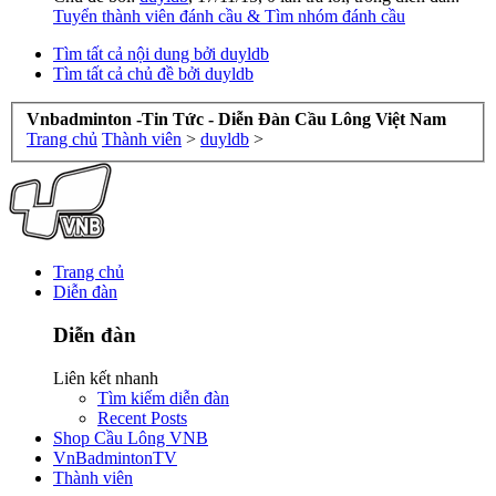
Tuyển thành viên đánh cầu & Tìm nhóm đánh cầu
Tìm tất cả nội dung bởi duyldb
Tìm tất cả chủ đề bởi duyldb
Vnbadminton -Tin Tức - Diễn Đàn Cầu Lông Việt Nam
Trang chủ
Thành viên
>
duyldb
>
Trang chủ
Diễn đàn
Diễn đàn
Liên kết nhanh
Tìm kiếm diễn đàn
Recent Posts
Shop Cầu Lông VNB
VnBadmintonTV
Thành viên