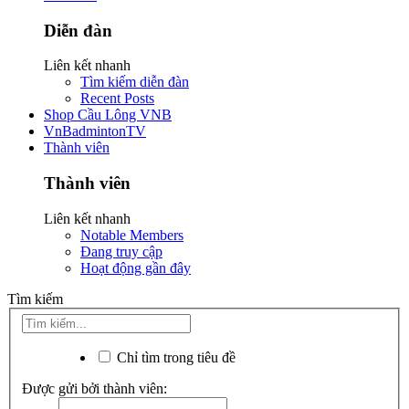
Diễn đàn
Liên kết nhanh
Tìm kiếm diễn đàn
Recent Posts
Shop Cầu Lông VNB
VnBadmintonTV
Thành viên
Thành viên
Liên kết nhanh
Notable Members
Đang truy cập
Hoạt động gần đây
Tìm kiếm
Chỉ tìm trong tiêu đề
Được gửi bởi thành viên: