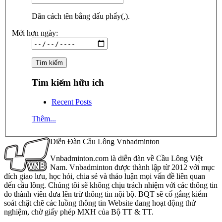
Dãn cách tên bằng dấu phẩy(,).
Mới hơn ngày:
Tìm kiếm hữu ích
Recent Posts
Thêm...
Diễn Đàn Cầu Lông Vnbadminton
Vnbadminton.com là diễn đàn về Cầu Lông Việt
Nam. Vnbadminton được thành lập từ 2012 với mục
đích giao lưu, học hỏi, chia sẻ và thảo luận mọi vấn đề liên quan
đến cầu lông. Chúng tôi sẽ không chịu trách nhiệm với các thông tin
do thành viên đưa lên trừ thông tin nội bộ. BQT sẽ cố gắng kiểm
soát chặt chẽ các luồng thông tin Website đang hoạt động thử
nghiệm, chờ giấy phép MXH của Bộ TT & TT.