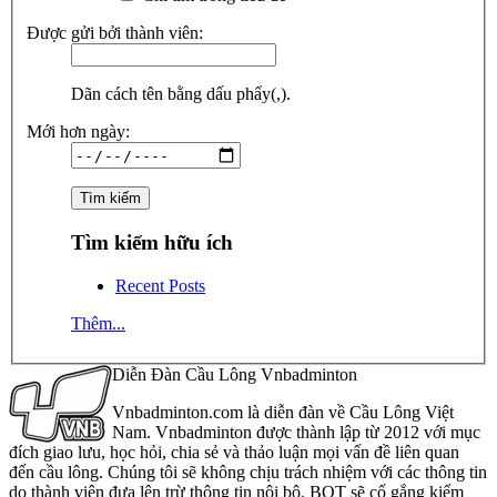
Được gửi bởi thành viên:
Dãn cách tên bằng dấu phẩy(,).
Mới hơn ngày:
Tìm kiếm hữu ích
Recent Posts
Thêm...
Diễn Đàn Cầu Lông Vnbadminton
Vnbadminton.com là diễn đàn về Cầu Lông Việt
Nam. Vnbadminton được thành lập từ 2012 với mục
đích giao lưu, học hỏi, chia sẻ và thảo luận mọi vấn đề liên quan
đến cầu lông. Chúng tôi sẽ không chịu trách nhiệm với các thông tin
do thành viên đưa lên trừ thông tin nội bộ. BQT sẽ cố gắng kiểm