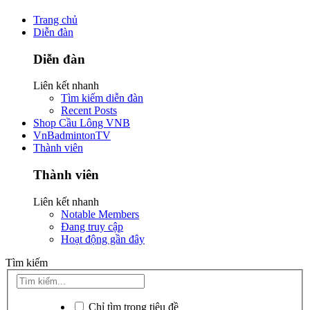
Trang chủ
Diễn đàn
Diễn đàn
Liên kết nhanh
Tìm kiếm diễn đàn
Recent Posts
Shop Cầu Lông VNB
VnBadmintonTV
Thành viên
Thành viên
Liên kết nhanh
Notable Members
Đang truy cập
Hoạt động gần đây
Tìm kiếm
Chỉ tìm trong tiêu đề