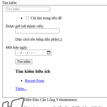
Tìm kiếm
Chỉ tìm trong tiêu đề
Được gửi bởi thành viên:
Dãn cách tên bằng dấu phẩy(,).
Mới hơn ngày:
Tìm kiếm hữu ích
Recent Posts
Thêm...
Diễn Đàn Cầu Lông Vnbadminton