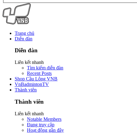
Trang chủ
Diễn đàn
Diễn đàn
Liên kết nhanh
Tìm kiếm diễn đàn
Recent Posts
Shop Cầu Lông VNB
VnBadmintonTV
Thành viên
Thành viên
Liên kết nhanh
Notable Members
Đang truy cập
Hoạt động gần đây