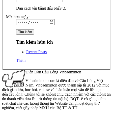
Dãn cách tên bằng dấu phẩy(,).
Mới hơn ngày:
Tìm kiếm hữu ích
Recent Posts
Thêm...
Diễn Đàn Cầu Lông Vnbadminton
Vnbadminton.com là diễn đàn về Cầu Lông Việt
Nam. Vnbadminton được thành lập từ 2012 với mục
đích giao lưu, học hỏi, chia sẻ và thảo luận mọi vấn đề liên quan
đến cầu lông. Chúng tôi sẽ không chịu trách nhiệm với các thông tin
do thành viên đưa lên trừ thông tin nội bộ. BQT sẽ cố gắng kiểm
soát chặt chẽ các luồng thông tin Website đang hoạt động thử
nghiệm, chờ giấy phép MXH của Bộ TT & TT.