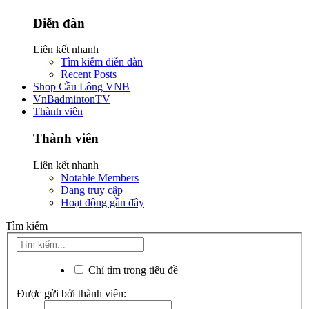
Diễn đàn
Liên kết nhanh
Tìm kiếm diễn đàn
Recent Posts
Shop Cầu Lông VNB
VnBadmintonTV
Thành viên
Thành viên
Liên kết nhanh
Notable Members
Đang truy cập
Hoạt động gần đây
Tìm kiếm
Chỉ tìm trong tiêu đề
Được gửi bởi thành viên: