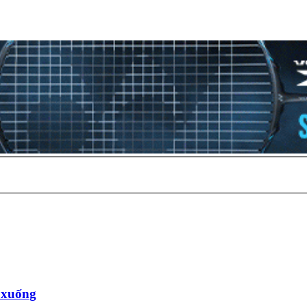
ở xuống