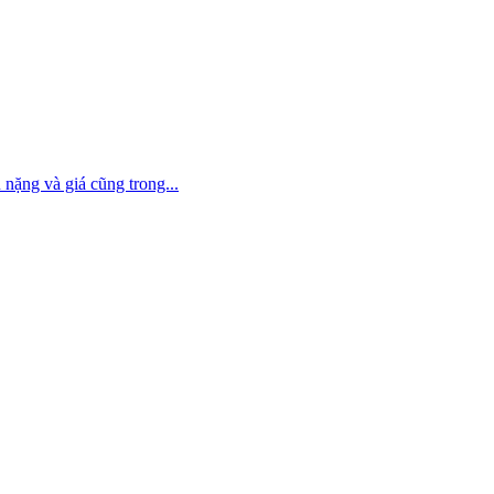
nặng và giá cũng trong...