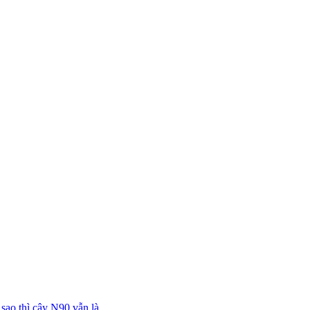
ao thì cây N90 vẫn là...