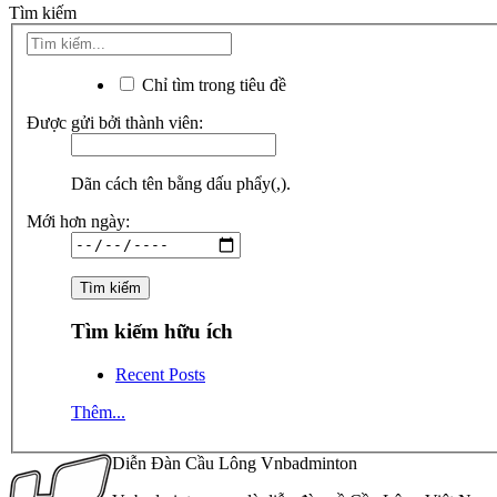
Tìm kiếm
Chỉ tìm trong tiêu đề
Được gửi bởi thành viên:
Dãn cách tên bằng dấu phẩy(,).
Mới hơn ngày:
Tìm kiếm hữu ích
Recent Posts
Thêm...
Diễn Đàn Cầu Lông Vnbadminton