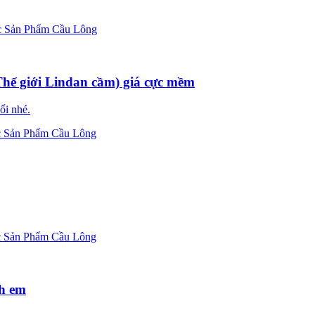
 Sản Phẩm Cầu Lông
Thế giới Lindan cầm) giá cực mềm
ổi nhé.
 Sản Phẩm Cầu Lông
 Sản Phẩm Cầu Lông
nh em