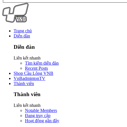
Trang chủ
Diễn đàn
Diễn đàn
Liên kết nhanh
Tìm kiếm diễn đàn
Recent Posts
Shop Cầu Lông VNB
VnBadmintonTV
Thành viên
Thành viên
Liên kết nhanh
Notable Members
Đang truy cập
Hoạt động gần đây