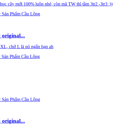
chục cây mới 100% luôn nhé, còn mã TW thì tầm 3tr2 -3tr3 :))
 Sản Phẩm Cầu Lông
original...
 XL, chứ L là nó ngắn bạn ah
 Sản Phẩm Cầu Lông
 Sản Phẩm Cầu Lông
original...