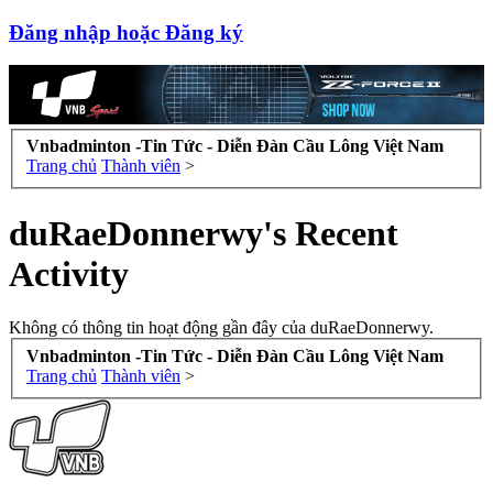
Đăng nhập hoặc Đăng ký
Vnbadminton -Tin Tức - Diễn Đàn Cầu Lông Việt Nam
Trang chủ
Thành viên
>
duRaeDonnerwy's Recent
Activity
Không có thông tin hoạt động gần đây của duRaeDonnerwy.
Vnbadminton -Tin Tức - Diễn Đàn Cầu Lông Việt Nam
Trang chủ
Thành viên
>