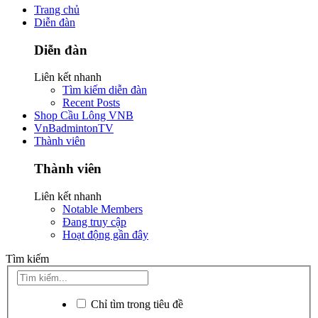
Trang chủ
Diễn đàn
Diễn đàn
Liên kết nhanh
Tìm kiếm diễn đàn
Recent Posts
Shop Cầu Lông VNB
VnBadmintonTV
Thành viên
Thành viên
Liên kết nhanh
Notable Members
Đang truy cập
Hoạt động gần đây
Tìm kiếm
Chỉ tìm trong tiêu đề