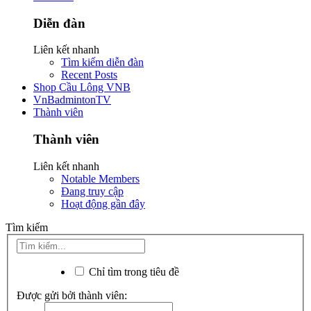
Diễn đàn
Liên kết nhanh
Tìm kiếm diễn đàn
Recent Posts
Shop Cầu Lông VNB
VnBadmintonTV
Thành viên
Thành viên
Liên kết nhanh
Notable Members
Đang truy cập
Hoạt động gần đây
Tìm kiếm
Chỉ tìm trong tiêu đề
Được gửi bởi thành viên: