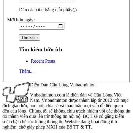
Dãn cách tên bằng dấu phẩy(,).
Mới hơn ngày:
Tìm kiếm hữu ích
Recent Posts
Thêm...
Diễn Đàn Cầu Lông Vnbadminton
Vnbadminton.com là diễn đàn về Cầu Lông Việt
Nam. Vnbadminton được thành lập từ 2012 với mục
đích giao lưu, học hỏi, chia sẻ và thảo luận mọi vấn đề liên quan
đến cầu lông. Chúng tôi sẽ không chịu trách nhiệm với các thông tin
do thành viên đưa lên trừ thông tin nội bộ. BQT sẽ cố gắng kiểm
soát chặt chẽ các luồng thông tin Website đang hoạt động thử
nghiệm, chờ giấy phép MXH của Bộ TT & TT.