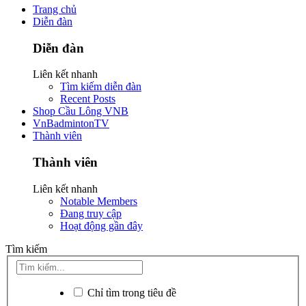
Trang chủ
Diễn đàn
Diễn đàn
Liên kết nhanh
Tìm kiếm diễn đàn
Recent Posts
Shop Cầu Lông VNB
VnBadmintonTV
Thành viên
Thành viên
Liên kết nhanh
Notable Members
Đang truy cập
Hoạt động gần đây
Tìm kiếm
Chỉ tìm trong tiêu đề