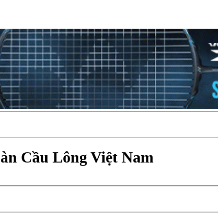
Đàn Cầu Lông Việt Nam