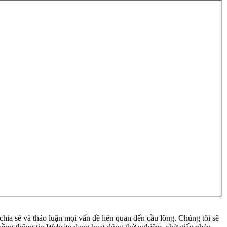
ia sẻ và thảo luận mọi vấn đề liên quan đến cầu lông. Chúng tôi sẽ