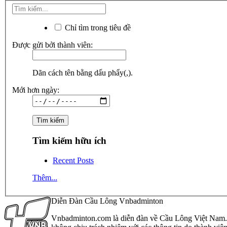
Chỉ tìm trong tiêu đề
Được gửi bởi thành viên:
Dãn cách tên bằng dấu phẩy(,).
Mới hơn ngày:
Tìm kiếm hữu ích
Recent Posts
Thêm...
Diễn Đàn Cầu Lông Vnbadminton
Vnbadminton.com là diễn đàn về Cầu Lông Việt Nam. Vn