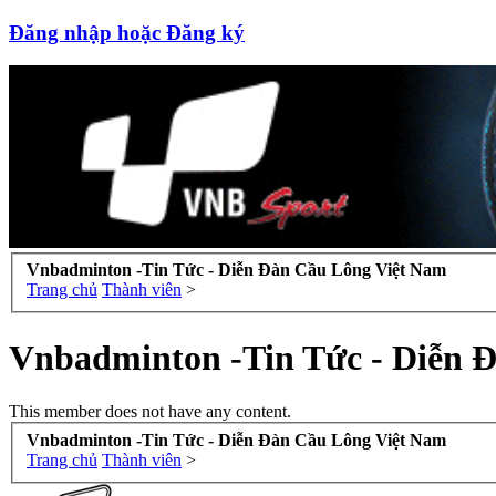
Đăng nhập hoặc Đăng ký
Vnbadminton -Tin Tức - Diễn Đàn Cầu Lông Việt Nam
Trang chủ
Thành viên
>
Vnbadminton -Tin Tức - Diễn 
This member does not have any content.
Vnbadminton -Tin Tức - Diễn Đàn Cầu Lông Việt Nam
Trang chủ
Thành viên
>