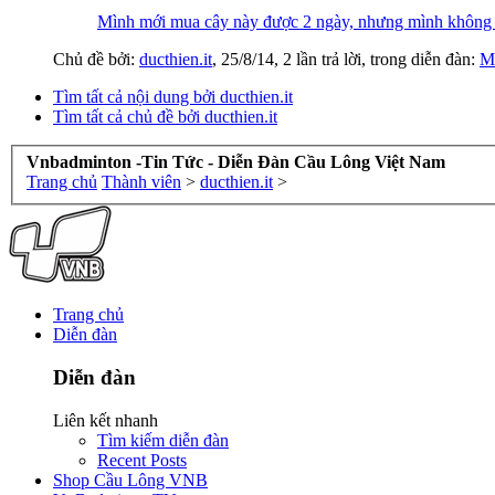
Mình mới mua cây này được 2 ngày, nhưng mình không 
Chủ đề bởi:
ducthien.it
,
25/8/14
, 2 lần trả lời, trong diễn đàn:
M
Tìm tất cả nội dung bởi ducthien.it
Tìm tất cả chủ đề bởi ducthien.it
Vnbadminton -Tin Tức - Diễn Đàn Cầu Lông Việt Nam
Trang chủ
Thành viên
>
ducthien.it
>
Trang chủ
Diễn đàn
Diễn đàn
Liên kết nhanh
Tìm kiếm diễn đàn
Recent Posts
Shop Cầu Lông VNB