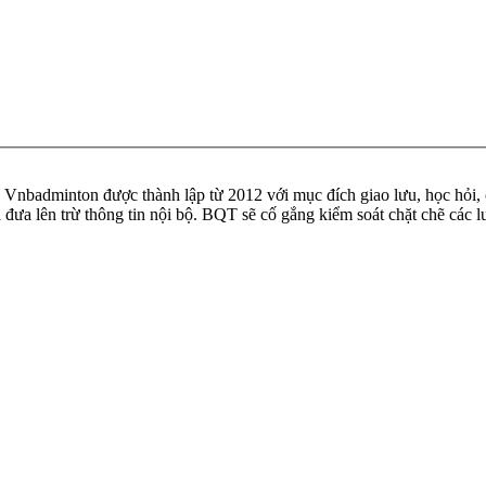
badminton được thành lập từ 2012 với mục đích giao lưu, học hỏi, ch
n đưa lên trừ thông tin nội bộ. BQT sẽ cố gắng kiểm soát chặt chẽ các