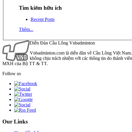
Tìm kiếm hữu ích
Recent Posts
Thêm...
Diễn Đàn Cầu Lông Vnbadminton
Vnbadminton.com là diễn đàn về Cầu Lông Việt Nam. Vn
không chịu trách nhiệm với các thông tin do thành viê
MXH của Bộ TT & TT.
Follow us
Our Links