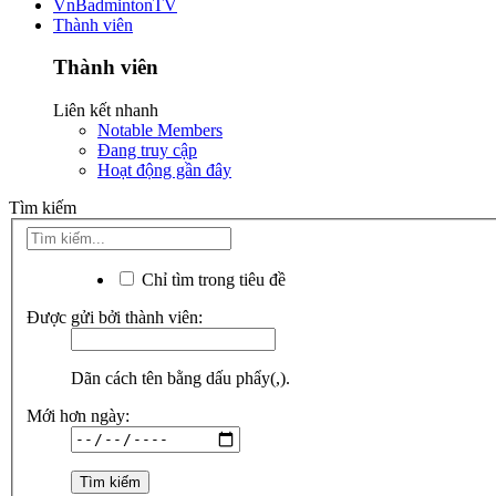
VnBadmintonTV
Thành viên
Thành viên
Liên kết nhanh
Notable Members
Đang truy cập
Hoạt động gần đây
Tìm kiếm
Chỉ tìm trong tiêu đề
Được gửi bởi thành viên:
Dãn cách tên bằng dấu phẩy(,).
Mới hơn ngày: