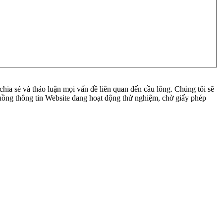
ia sẻ và thảo luận mọi vấn đề liên quan đến cầu lông. Chúng tôi sẽ
 luồng thông tin Website đang hoạt động thử nghiệm, chờ giấy phép