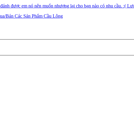
đánh được em nó nên muốn nhượng lại cho bạn nào có nhu cầu. :( Lư
ua/Bán Các Sản Phẩm Cầu Lông