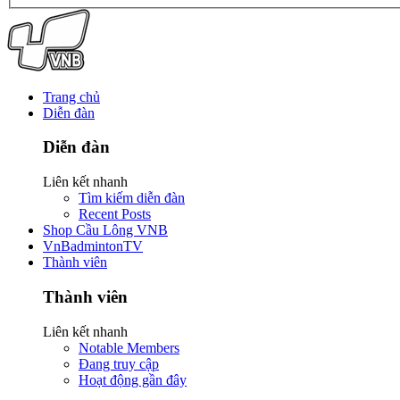
Trang chủ
Diễn đàn
Diễn đàn
Liên kết nhanh
Tìm kiếm diễn đàn
Recent Posts
Shop Cầu Lông VNB
VnBadmintonTV
Thành viên
Thành viên
Liên kết nhanh
Notable Members
Đang truy cập
Hoạt động gần đây