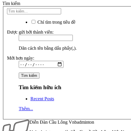
Tìm kiếm
Chỉ tìm trong tiêu đề
Được gửi bởi thành viên:
Dãn cách tên bằng dấu phẩy(,).
Mới hơn ngày:
Tìm kiếm hữu ích
Recent Posts
Thêm...
Diễn Đàn Cầu Lông Vnbadminton