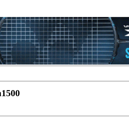
h1500