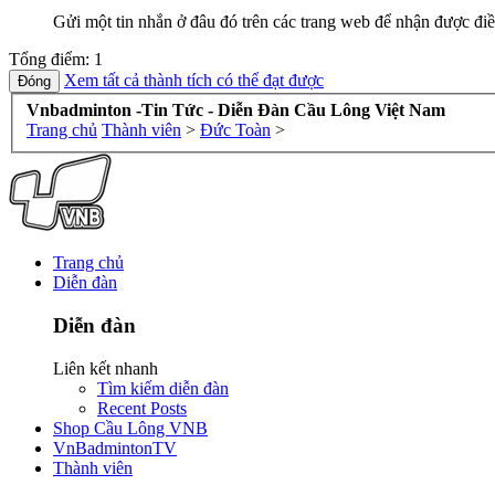
Gửi một tin nhắn ở đâu đó trên các trang web để nhận được điề
Tổng điểm: 1
Xem tất cả thành tích có thể đạt được
Vnbadminton -Tin Tức - Diễn Đàn Cầu Lông Việt Nam
Trang chủ
Thành viên
>
Đức Toàn
>
Trang chủ
Diễn đàn
Diễn đàn
Liên kết nhanh
Tìm kiếm diễn đàn
Recent Posts
Shop Cầu Lông VNB
VnBadmintonTV
Thành viên