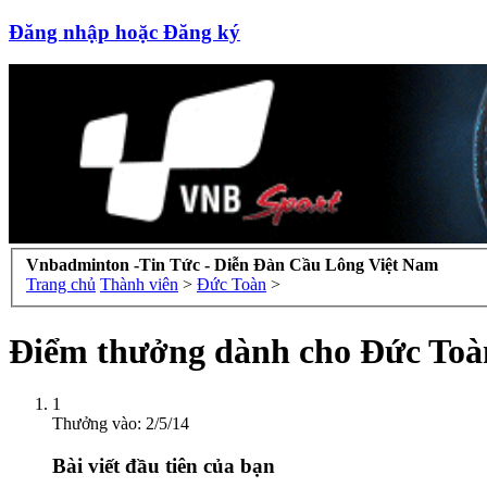
Đăng nhập hoặc Đăng ký
Vnbadminton -Tin Tức - Diễn Đàn Cầu Lông Việt Nam
Trang chủ
Thành viên
>
Đức Toàn
>
Điểm thưởng dành cho Đức Toà
1
Thưởng vào:
2/5/14
Bài viết đầu tiên của bạn