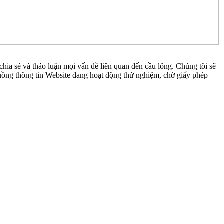
ia sẻ và thảo luận mọi vấn đề liên quan đến cầu lông. Chúng tôi sẽ
 luồng thông tin Website đang hoạt động thử nghiệm, chờ giấy phép