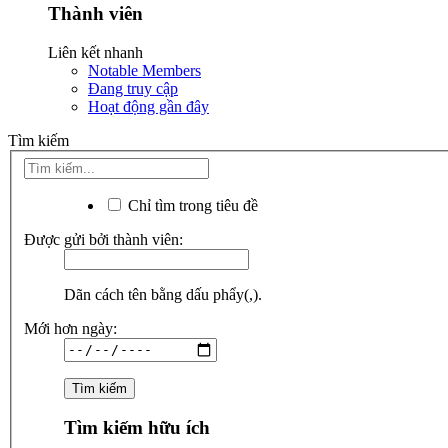
Thành viên
Liên kết nhanh
Notable Members
Đang truy cập
Hoạt động gần đây
Tìm kiếm
Chỉ tìm trong tiêu đề
Được gửi bởi thành viên:
Dãn cách tên bằng dấu phẩy(,).
Mới hơn ngày:
Tìm kiếm hữu ích