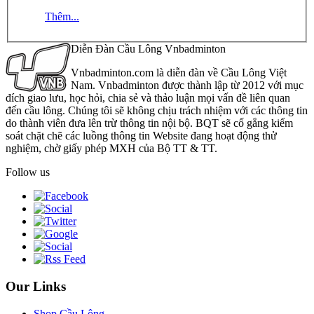
Thêm...
Diễn Đàn Cầu Lông Vnbadminton
Vnbadminton.com là diễn đàn về Cầu Lông Việt
Nam. Vnbadminton được thành lập từ 2012 với mục
đích giao lưu, học hỏi, chia sẻ và thảo luận mọi vấn đề liên quan
đến cầu lông. Chúng tôi sẽ không chịu trách nhiệm với các thông tin
do thành viên đưa lên trừ thông tin nội bộ. BQT sẽ cố gắng kiểm
soát chặt chẽ các luồng thông tin Website đang hoạt động thử
nghiệm, chờ giấy phép MXH của Bộ TT & TT.
Follow us
Our Links
Shop Cầu Lông