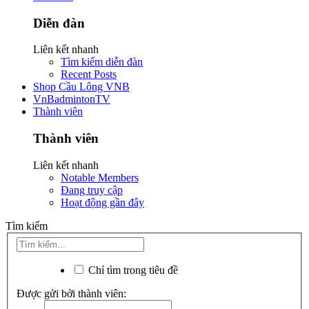
Diễn đàn
Liên kết nhanh
Tìm kiếm diễn đàn
Recent Posts
Shop Cầu Lông VNB
VnBadmintonTV
Thành viên
Thành viên
Liên kết nhanh
Notable Members
Đang truy cập
Hoạt động gần đây
Tìm kiếm
Chỉ tìm trong tiêu đề
Được gửi bởi thành viên: