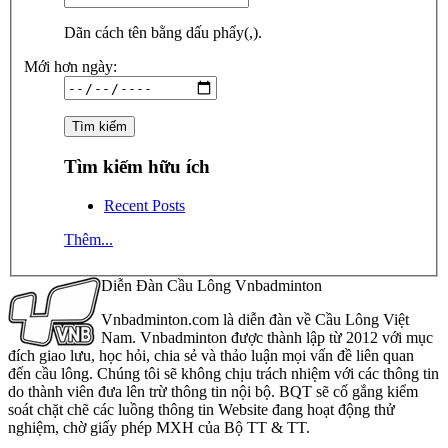
Dãn cách tên bằng dấu phẩy(,).
Mới hơn ngày:
Tìm kiếm hữu ích
Recent Posts
Thêm...
Diễn Đàn Cầu Lông Vnbadminton
Vnbadminton.com là diễn đàn về Cầu Lông Việt
Nam. Vnbadminton được thành lập từ 2012 với mục
đích giao lưu, học hỏi, chia sẻ và thảo luận mọi vấn đề liên quan
đến cầu lông. Chúng tôi sẽ không chịu trách nhiệm với các thông tin
do thành viên đưa lên trừ thông tin nội bộ. BQT sẽ cố gắng kiểm
soát chặt chẽ các luồng thông tin Website đang hoạt động thử
nghiệm, chờ giấy phép MXH của Bộ TT & TT.