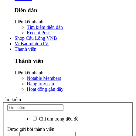
Diễn đàn
Liên kết nhanh
Tìm kiếm diễn đàn
Recent Posts
Shop Cầu Lông VNB
VnBadmintonTV
Thành viên
Thành viên
Liên kết nhanh
Notable Members
Đang truy cập
Hoạt động gần đây
Tìm kiếm
Chỉ tìm trong tiêu đề
Được gửi bởi thành viên: