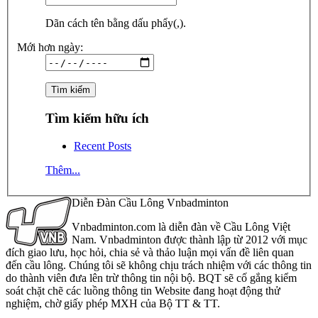
Dãn cách tên bằng dấu phẩy(,).
Mới hơn ngày:
Tìm kiếm hữu ích
Recent Posts
Thêm...
Diễn Đàn Cầu Lông Vnbadminton
Vnbadminton.com là diễn đàn về Cầu Lông Việt
Nam. Vnbadminton được thành lập từ 2012 với mục
đích giao lưu, học hỏi, chia sẻ và thảo luận mọi vấn đề liên quan
đến cầu lông. Chúng tôi sẽ không chịu trách nhiệm với các thông tin
do thành viên đưa lên trừ thông tin nội bộ. BQT sẽ cố gắng kiểm
soát chặt chẽ các luồng thông tin Website đang hoạt động thử
nghiệm, chờ giấy phép MXH của Bộ TT & TT.