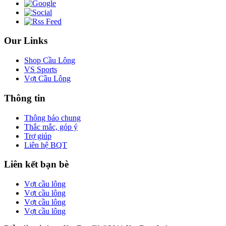
Our Links
Shop Cầu Lông
VS Sports
Vợt Cầu Lông
Thông tin
Thông báo chung
Thắc mắc, góp ý
Trợ giúp
Liên hệ BQT
Liên kết bạn bè
Vợt cầu lông
Vợt cầu lông
Vợt cầu lông
Vợt cầu lông