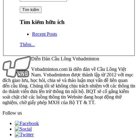
Tìm kiếm hữu ích
Recent Posts
Thêm...
Diễn Đàn Cầu Lông Vnbadminton
Vnbadminton.com là diễn đàn về Cầu Lông Việt
Nam. Vnbadminton được thành lập từ 2012 với mục
đích giao lưu, học hỏi, chia sẻ và thảo luận mọi vấn đề liên quan
đến cầu lông. Chúng tôi sẽ không chịu trách nhiệm với các thông tin
do thành viên đưa lên trừ thông tin nội bộ. BQT sẽ cố gắng kiểm
soát chặt chẽ các luồng thông tin Website đang hoạt động thử
nghiệm, chờ giấy phép MXH của Bộ TT & TT.
Follow us