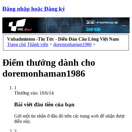
Đăng nhập hoặc Đăng ký
Vnbadminton -Tin Tức - Diễn Đàn Cầu Lông Việt Nam
Trang chủ
Thành viên
>
doremonhaman1986
>
Điểm thưởng dành cho
doremonhaman1986
1
Thưởng vào:
10/6/14
Bài viết đầu tiên của bạn
Gửi một tin nhắn ở đâu đó trên các trang web để nhận được
điều này.
2