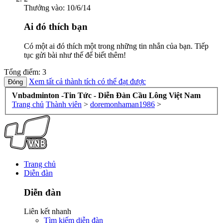
Thưởng vào:
10/6/14
Ai đó thích bạn
Có một ai đó thích một trong những tin nhắn của bạn. Tiếp
tục gửi bài như thế để biết thêm!
Tổng điểm: 3
Xem tất cả thành tích có thể đạt được
Vnbadminton -Tin Tức - Diễn Đàn Cầu Lông Việt Nam
Trang chủ
Thành viên
>
doremonhaman1986
>
Trang chủ
Diễn đàn
Diễn đàn
Liên kết nhanh
Tìm kiếm diễn đàn