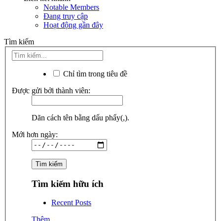
Notable Members
Đang truy cập
Hoạt động gần đây
Tìm kiếm
Chỉ tìm trong tiêu đề
Được gửi bởi thành viên:
Dãn cách tên bằng dấu phẩy(,).
Mới hơn ngày:
Tìm kiếm hữu ích
Recent Posts
Thêm...