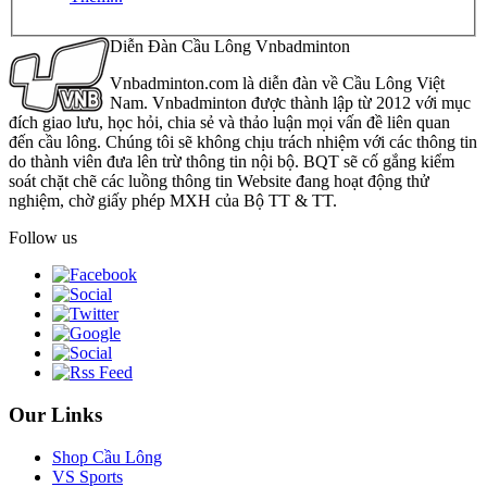
Diễn Đàn Cầu Lông Vnbadminton
Vnbadminton.com là diễn đàn về Cầu Lông Việt
Nam. Vnbadminton được thành lập từ 2012 với mục
đích giao lưu, học hỏi, chia sẻ và thảo luận mọi vấn đề liên quan
đến cầu lông. Chúng tôi sẽ không chịu trách nhiệm với các thông tin
do thành viên đưa lên trừ thông tin nội bộ. BQT sẽ cố gắng kiểm
soát chặt chẽ các luồng thông tin Website đang hoạt động thử
nghiệm, chờ giấy phép MXH của Bộ TT & TT.
Follow us
Our Links
Shop Cầu Lông
VS Sports