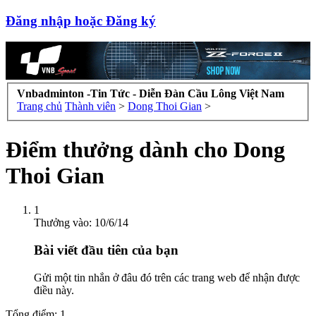
Đăng nhập hoặc Đăng ký
Vnbadminton -Tin Tức - Diễn Đàn Cầu Lông Việt Nam
Trang chủ
Thành viên
>
Dong Thoi Gian
>
Điểm thưởng dành cho Dong
Thoi Gian
1
Thưởng vào:
10/6/14
Bài viết đầu tiên của bạn
Gửi một tin nhắn ở đâu đó trên các trang web để nhận được
điều này.
Tổng điểm: 1