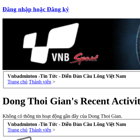
Đăng nhập hoặc Đăng ký
Vnbadminton -Tin Tức - Diễn Đàn Cầu Lông Việt Nam
Trang chủ
Thành viên
>
Dong Thoi Gian's Recent Activi
Không có thông tin hoạt động gần đây của Dong Thoi Gian.
Vnbadminton -Tin Tức - Diễn Đàn Cầu Lông Việt Nam
Trang chủ
Thành viên
>