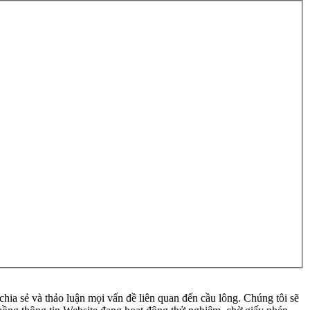
ia sẻ và thảo luận mọi vấn đề liên quan đến cầu lông. Chúng tôi sẽ