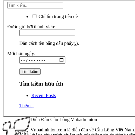
Chỉ tìm trong tiêu đề
Được gửi bởi thành viên:
Dãn cách tên bằng dấu phẩy(,).
Mới hơn ngày:
Tìm kiếm hữu ích
Recent Posts
Thêm...
Diễn Đàn Cầu Lông Vnbadminton
Vnbadminton.com là diễn đàn về Cầu Lông Việt Nam. Vn