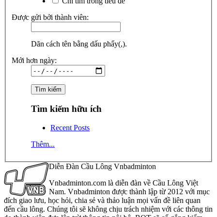
Chỉ tìm trong tiêu đề
Được gửi bởi thành viên:
Dãn cách tên bằng dấu phẩy(,).
Mới hơn ngày:
Tìm kiếm hữu ích
Recent Posts
Thêm...
Diễn Đàn Cầu Lông Vnbadminton
Vnbadminton.com là diễn đàn về Cầu Lông Việt
Nam. Vnbadminton được thành lập từ 2012 với mục
đích giao lưu, học hỏi, chia sẻ và thảo luận mọi vấn đề liên quan
đến cầu lông. Chúng tôi sẽ không chịu trách nhiệm với các thông tin