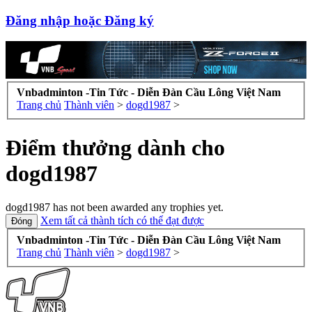
Đăng nhập hoặc Đăng ký
Vnbadminton -Tin Tức - Diễn Đàn Cầu Lông Việt Nam
Trang chủ
Thành viên
>
dogd1987
>
Điểm thưởng dành cho
dogd1987
dogd1987 has not been awarded any trophies yet.
Xem tất cả thành tích có thể đạt được
Vnbadminton -Tin Tức - Diễn Đàn Cầu Lông Việt Nam
Trang chủ
Thành viên
>
dogd1987
>