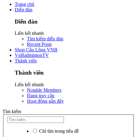
Trang chủ
Diễn đàn
Diễn đàn
Liên kết nhanh
Tìm kiếm diễn đàn
Recent Posts
Shop Cầu Lông VNB
VnBadmintonTV
Thành viên
Thành viên
Liên kết nhanh
Notable Members
Đang truy cập
Hoạt động gần đây
Tìm kiếm
Chỉ tìm trong tiêu đề