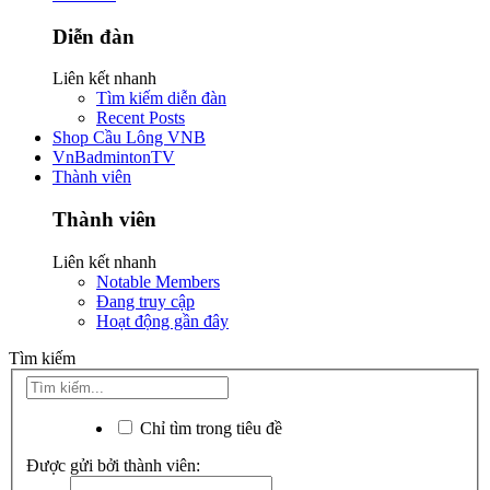
Diễn đàn
Liên kết nhanh
Tìm kiếm diễn đàn
Recent Posts
Shop Cầu Lông VNB
VnBadmintonTV
Thành viên
Thành viên
Liên kết nhanh
Notable Members
Đang truy cập
Hoạt động gần đây
Tìm kiếm
Chỉ tìm trong tiêu đề
Được gửi bởi thành viên: