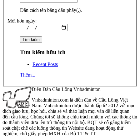
Dãn cách tên bằng dấu phẩy(,).
Mới hơn ngày:
Tìm kiếm hữu ích
Recent Posts
Thêm...
Diễn Đàn Cầu Lông Vnbadminton
Vnbadminton.com là diễn đàn về Cầu Lông Việt
Nam. Vnbadminton được thành lập từ 2012 với mục
đích giao lưu, học hỏi, chia sẻ và thảo luận mọi vấn đề liên quan
đến cầu lông. Chúng tôi sẽ không chịu trách nhiệm với các thông tin
do thành viên đưa lên trừ thông tin nội bộ. BQT sẽ cố gắng kiểm
soát chặt chẽ các luồng thông tin Website đang hoạt động thử
nghiệm, chờ giấy phép MXH của Bộ TT & TT.