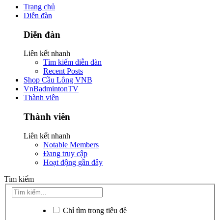
Trang chủ
Diễn đàn
Diễn đàn
Liên kết nhanh
Tìm kiếm diễn đàn
Recent Posts
Shop Cầu Lông VNB
VnBadmintonTV
Thành viên
Thành viên
Liên kết nhanh
Notable Members
Đang truy cập
Hoạt động gần đây
Tìm kiếm
Chỉ tìm trong tiêu đề