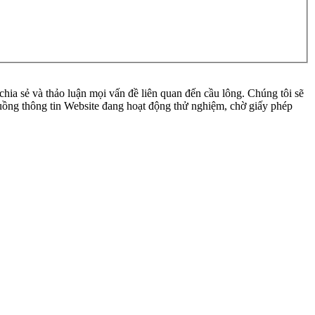
ia sẻ và thảo luận mọi vấn đề liên quan đến cầu lông. Chúng tôi sẽ
 luồng thông tin Website đang hoạt động thử nghiệm, chờ giấy phép