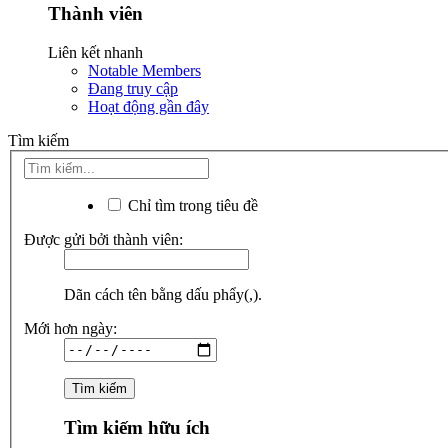
Thành viên
Liên kết nhanh
Notable Members
Đang truy cập
Hoạt động gần đây
Tìm kiếm
Chỉ tìm trong tiêu đề
Được gửi bởi thành viên:
Dãn cách tên bằng dấu phẩy(,).
Mới hơn ngày:
Tìm kiếm hữu ích