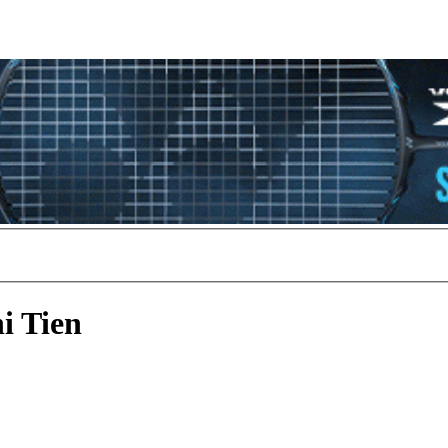
i Tien