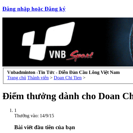
Đăng nhập hoặc Đăng ký
Vnbadminton -Tin Tức - Diễn Đàn Cầu Lông Việt Nam
Trang chủ
Thành viên
>
Doan Chi Tien
>
Điểm thưởng dành cho Doan Ch
1
Thưởng vào:
14/9/15
Bài viết đầu tiên của bạn