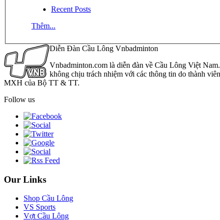
Recent Posts
Thêm...
Diễn Đàn Cầu Lông Vnbadminton
Vnbadminton.com là diễn đàn về Cầu Lông Việt Nam. Vn
không chịu trách nhiệm với các thông tin do thành viê
MXH của Bộ TT & TT.
Follow us
Our Links
Shop Cầu Lông
VS Sports
Vợt Cầu Lông