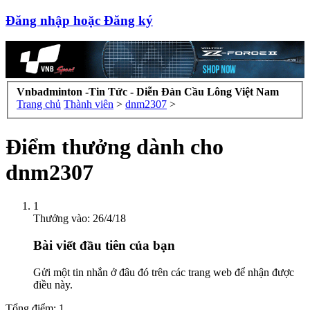
Đăng nhập hoặc Đăng ký
Vnbadminton -Tin Tức - Diễn Đàn Cầu Lông Việt Nam
Trang chủ
Thành viên
>
dnm2307
>
Điểm thưởng dành cho
dnm2307
1
Thưởng vào:
26/4/18
Bài viết đầu tiên của bạn
Gửi một tin nhắn ở đâu đó trên các trang web để nhận được
điều này.
Tổng điểm: 1