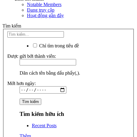
Notable Members
Đang truy cập
Hoạt động gần đây
Tìm kiếm
Chỉ tìm trong tiêu đề
Được gửi bởi thành viên:
Dãn cách tên bằng dấu phẩy(,).
Mới hơn ngày:
Tìm kiếm hữu ích
Recent Posts
Thêm...