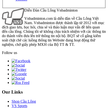
Diễn Đàn Cầu Lông Vnbadminton
Vnbadminton.com là diễn đàn về Cầu Lông Việt
Nam. Vnbadminton được thành lập từ 2012 với mục
đích giao lưu, học hỏi, chia sẻ và thảo luận mọi vấn đề liên quan
đến cầu lông. Chúng tôi sẽ không chịu trách nhiệm với các thông tin
do thành viên đưa lên trừ thông tin nội bộ. BQT sẽ cố gắng kiểm
soát chặt chẽ các luồng thông tin Website đang hoạt động thử
nghiệm, chờ giấy phép MXH của Bộ TT & TT.
Follow us
Our Links
Shop Cầu Lông
VS Sports