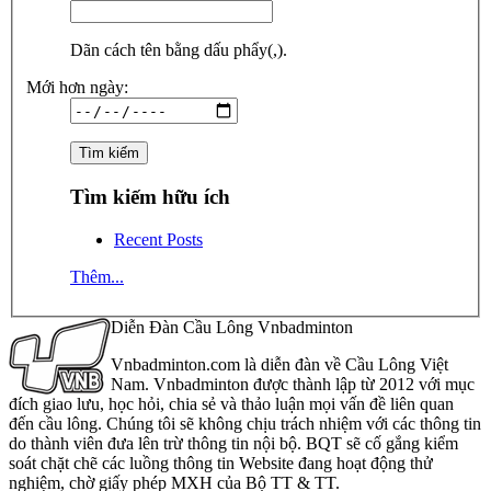
Dãn cách tên bằng dấu phẩy(,).
Mới hơn ngày:
Tìm kiếm hữu ích
Recent Posts
Thêm...
Diễn Đàn Cầu Lông Vnbadminton
Vnbadminton.com là diễn đàn về Cầu Lông Việt
Nam. Vnbadminton được thành lập từ 2012 với mục
đích giao lưu, học hỏi, chia sẻ và thảo luận mọi vấn đề liên quan
đến cầu lông. Chúng tôi sẽ không chịu trách nhiệm với các thông tin
do thành viên đưa lên trừ thông tin nội bộ. BQT sẽ cố gắng kiểm
soát chặt chẽ các luồng thông tin Website đang hoạt động thử
nghiệm, chờ giấy phép MXH của Bộ TT & TT.