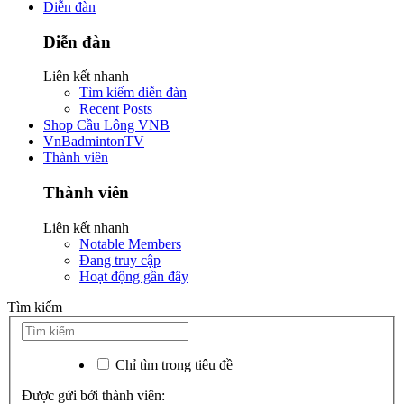
Diễn đàn
Diễn đàn
Liên kết nhanh
Tìm kiếm diễn đàn
Recent Posts
Shop Cầu Lông VNB
VnBadmintonTV
Thành viên
Thành viên
Liên kết nhanh
Notable Members
Đang truy cập
Hoạt động gần đây
Tìm kiếm
Chỉ tìm trong tiêu đề
Được gửi bởi thành viên: