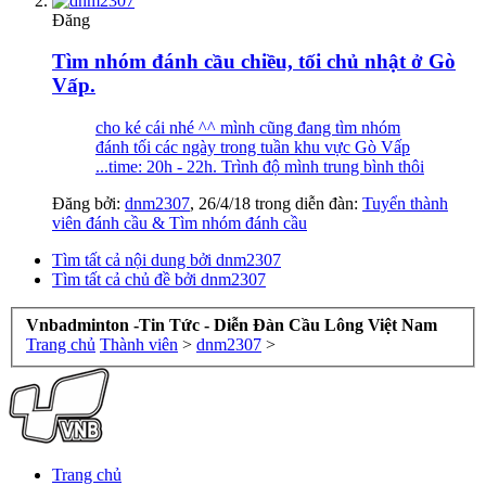
Đăng
Tìm nhóm đánh cầu chiều, tối chủ nhật ở Gò
Vấp.
cho ké cái nhé ^^ mình cũng đang tìm nhóm
đánh tối các ngày trong tuần khu vực Gò Vấp
...time: 20h - 22h. Trình độ mình trung bình thôi
Đăng bởi:
dnm2307
,
26/4/18
trong diễn đàn:
Tuyển thành
viên đánh cầu & Tìm nhóm đánh cầu
Tìm tất cả nội dung bởi dnm2307
Tìm tất cả chủ đề bởi dnm2307
Vnbadminton -Tin Tức - Diễn Đàn Cầu Lông Việt Nam
Trang chủ
Thành viên
>
dnm2307
>
Trang chủ