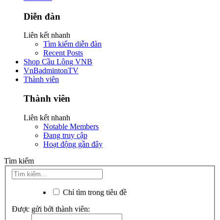
Diễn đàn
Liên kết nhanh
Tìm kiếm diễn đàn
Recent Posts
Shop Cầu Lông VNB
VnBadmintonTV
Thành viên
Thành viên
Liên kết nhanh
Notable Members
Đang truy cập
Hoạt động gần đây
Tìm kiếm
Chỉ tìm trong tiêu đề
Được gửi bởi thành viên: