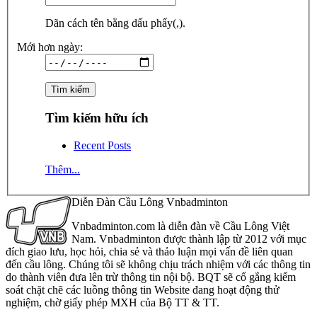
Dãn cách tên bằng dấu phẩy(,).
Mới hơn ngày:
Tìm kiếm hữu ích
Recent Posts
Thêm...
Diễn Đàn Cầu Lông Vnbadminton
Vnbadminton.com là diễn đàn về Cầu Lông Việt
Nam. Vnbadminton được thành lập từ 2012 với mục
đích giao lưu, học hỏi, chia sẻ và thảo luận mọi vấn đề liên quan
đến cầu lông. Chúng tôi sẽ không chịu trách nhiệm với các thông tin
do thành viên đưa lên trừ thông tin nội bộ. BQT sẽ cố gắng kiểm
soát chặt chẽ các luồng thông tin Website đang hoạt động thử
nghiệm, chờ giấy phép MXH của Bộ TT & TT.