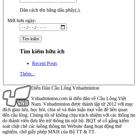
Dãn cách tên bằng dấu phẩy(,).
Mới hơn ngày:
Tìm kiếm hữu ích
Recent Posts
Thêm...
Diễn Đàn Cầu Lông Vnbadminton
Vnbadminton.com là diễn đàn về Cầu Lông Việt
Nam. Vnbadminton được thành lập từ 2012 với mục
đích giao lưu, học hỏi, chia sẻ và thảo luận mọi vấn đề liên quan
đến cầu lông. Chúng tôi sẽ không chịu trách nhiệm với các thông tin
do thành viên đưa lên trừ thông tin nội bộ. BQT sẽ cố gắng kiểm
soát chặt chẽ các luồng thông tin Website đang hoạt động thử
nghiệm, chờ giấy phép MXH của Bộ TT & TT.