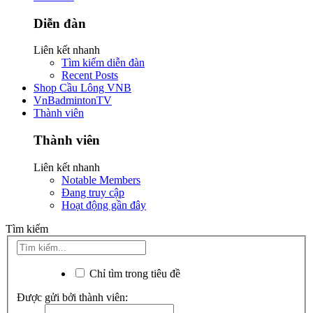
Diễn đàn
Liên kết nhanh
Tìm kiếm diễn đàn
Recent Posts
Shop Cầu Lông VNB
VnBadmintonTV
Thành viên
Thành viên
Liên kết nhanh
Notable Members
Đang truy cập
Hoạt động gần đây
Tìm kiếm
Chỉ tìm trong tiêu đề
Được gửi bởi thành viên: