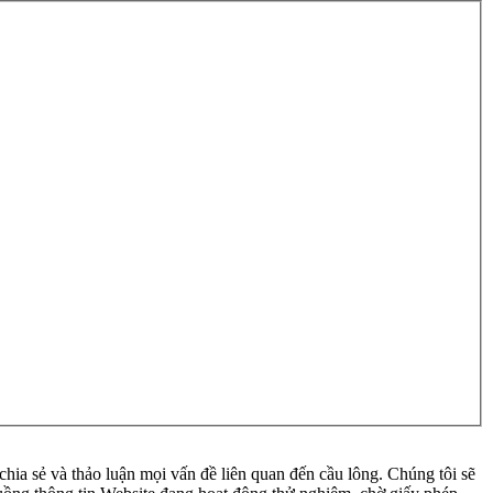
ia sẻ và thảo luận mọi vấn đề liên quan đến cầu lông. Chúng tôi sẽ