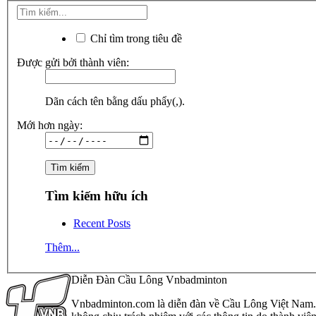
Chỉ tìm trong tiêu đề
Được gửi bởi thành viên:
Dãn cách tên bằng dấu phẩy(,).
Mới hơn ngày:
Tìm kiếm hữu ích
Recent Posts
Thêm...
Diễn Đàn Cầu Lông Vnbadminton
Vnbadminton.com là diễn đàn về Cầu Lông Việt Nam. Vn