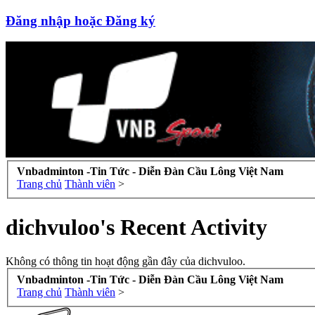
Đăng nhập hoặc Đăng ký
Vnbadminton -Tin Tức - Diễn Đàn Cầu Lông Việt Nam
Trang chủ
Thành viên
>
dichvuloo's Recent Activity
Không có thông tin hoạt động gần đây của dichvuloo.
Vnbadminton -Tin Tức - Diễn Đàn Cầu Lông Việt Nam
Trang chủ
Thành viên
>