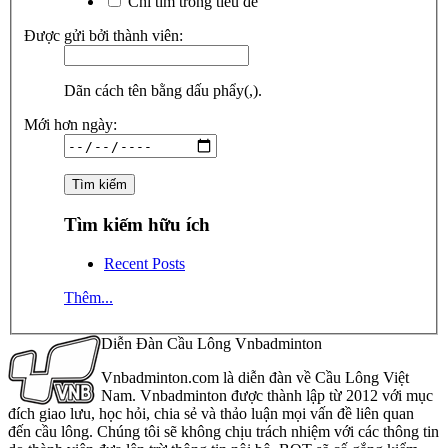
Chỉ tìm trong tiêu đề
Được gửi bởi thành viên:
Dãn cách tên bằng dấu phẩy(,).
Mới hơn ngày:
Tìm kiếm hữu ích
Recent Posts
Thêm...
Diễn Đàn Cầu Lông Vnbadminton
Vnbadminton.com là diễn đàn về Cầu Lông Việt
Nam. Vnbadminton được thành lập từ 2012 với mục
đích giao lưu, học hỏi, chia sẻ và thảo luận mọi vấn đề liên quan
đến cầu lông. Chúng tôi sẽ không chịu trách nhiệm với các thông tin