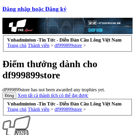
Đăng nhập hoặc Đăng ký
Vnbadminton -Tin Tức - Diễn Đàn Cầu Lông Việt Nam
Trang chủ
Thành viên
>
df999899store
>
Điểm thưởng dành cho
df999899store
df999899store has not been awarded any trophies yet.
Xem tất cả thành tích có thể đạt được
Vnbadminton -Tin Tức - Diễn Đàn Cầu Lông Việt Nam
Trang chủ
Thành viên
>
df999899store
>