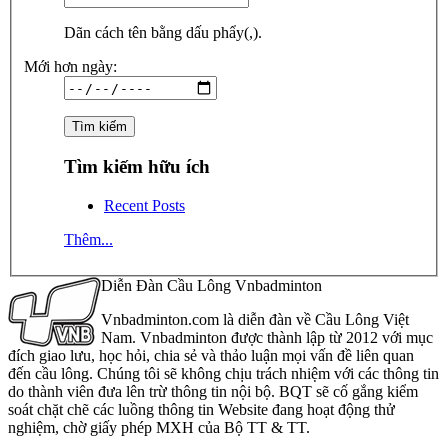
Dãn cách tên bằng dấu phẩy(,).
Mới hơn ngày:
Tìm kiếm hữu ích
Recent Posts
Thêm...
Diễn Đàn Cầu Lông Vnbadminton
Vnbadminton.com là diễn đàn về Cầu Lông Việt
Nam. Vnbadminton được thành lập từ 2012 với mục
đích giao lưu, học hỏi, chia sẻ và thảo luận mọi vấn đề liên quan
đến cầu lông. Chúng tôi sẽ không chịu trách nhiệm với các thông tin
do thành viên đưa lên trừ thông tin nội bộ. BQT sẽ cố gắng kiểm
soát chặt chẽ các luồng thông tin Website đang hoạt động thử
nghiệm, chờ giấy phép MXH của Bộ TT & TT.