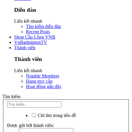
Diễn đàn
Liên kết nhanh
Tìm kiếm diễn đàn
Recent Posts
Shop Cầu Lông VNB
VnBadmintonTV
Thành viên
Thành viên
Liên kết nhanh
Notable Members
Đang truy cập
Hoạt động gần đây
Tìm kiếm
Chỉ tìm trong tiêu đề
Được gửi bởi thành viên: