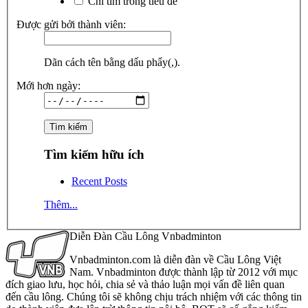
Chỉ tìm trong tiêu đề
Được gửi bởi thành viên:
Dãn cách tên bằng dấu phẩy(,).
Mới hơn ngày:
Tìm kiếm hữu ích
Recent Posts
Thêm...
Diễn Đàn Cầu Lông Vnbadminton
Vnbadminton.com là diễn đàn về Cầu Lông Việt
Nam. Vnbadminton được thành lập từ 2012 với mục
đích giao lưu, học hỏi, chia sẻ và thảo luận mọi vấn đề liên quan
đến cầu lông. Chúng tôi sẽ không chịu trách nhiệm với các thông tin