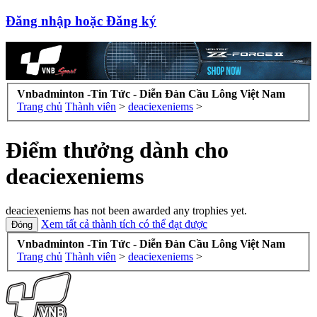
Đăng nhập hoặc Đăng ký
Vnbadminton -Tin Tức - Diễn Đàn Cầu Lông Việt Nam
Trang chủ
Thành viên
>
deaciexeniems
>
Điểm thưởng dành cho
deaciexeniems
deaciexeniems has not been awarded any trophies yet.
Xem tất cả thành tích có thể đạt được
Vnbadminton -Tin Tức - Diễn Đàn Cầu Lông Việt Nam
Trang chủ
Thành viên
>
deaciexeniems
>