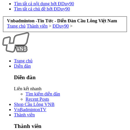
Tìm tất cả nội dung bởi ĐDuy90
Tìm tất cả chủ đề bởi ĐDuy90
Vnbadminton -Tin Tức - Diễn Đàn Cầu Lông Việt Nam
Trang chủ
Thành viên
>
ĐDuy90
>
Trang chủ
Diễn đàn
Diễn đàn
Liên kết nhanh
Tìm kiếm diễn đàn
Recent Posts
Shop Cầu Lông VNB
VnBadmintonTV
Thành viên
Thành viên