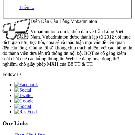
Thêm...
Diễn Đàn Cầu Lông Vnbadminton
Vnbadminton.com là diễn đàn về Cầu Lông Việt
Nam. Vnbadminton được thành lập từ 2012 với mục
đích giao lưu, học hỏi, chia sẻ và thảo luận mọi vấn đề liên quan
đến cầu lông. Chúng tôi sẽ không chịu trách nhiệm với các thông tin
do thành viên đưa lên trừ thông tin nội bộ. BQT sẽ cố gắng kiểm
soát chặt chẽ các luồng thông tin Website đang hoạt động thử
nghiệm, chờ giấy phép MXH của Bộ TT & TT.
Follow us
Our Links