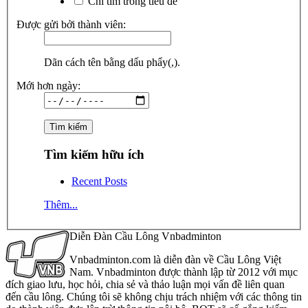
Chỉ tìm trong tiêu đề
Được gửi bởi thành viên:
Dãn cách tên bằng dấu phẩy(,).
Mới hơn ngày:
Tìm kiếm hữu ích
Recent Posts
Thêm...
Diễn Đàn Cầu Lông Vnbadminton
Vnbadminton.com là diễn đàn về Cầu Lông Việt
Nam. Vnbadminton được thành lập từ 2012 với mục
đích giao lưu, học hỏi, chia sẻ và thảo luận mọi vấn đề liên quan
đến cầu lông. Chúng tôi sẽ không chịu trách nhiệm với các thông tin