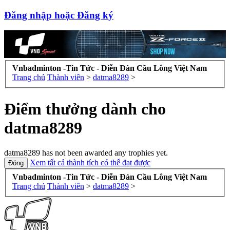
Đăng nhập hoặc Đăng ký
Vnbadminton -Tin Tức - Diễn Đàn Cầu Lông Việt Nam
Trang chủ
Thành viên
>
datma8289
>
Điểm thưởng dành cho
datma8289
datma8289 has not been awarded any trophies yet.
Xem tất cả thành tích có thể đạt được
Vnbadminton -Tin Tức - Diễn Đàn Cầu Lông Việt Nam
Trang chủ
Thành viên
>
datma8289
>