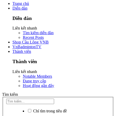
Trang chủ
Diễn đàn
Diễn đàn
Liên kết nhanh
Tìm kiếm diễn đàn
Recent Posts
Shop Cầu Lông VNB
VnBadmintonTV
Thành viên
Thành viên
Liên kết nhanh
Notable Members
Đang truy cập
Hoạt động gần đây
Tìm kiếm
Chỉ tìm trong tiêu đề