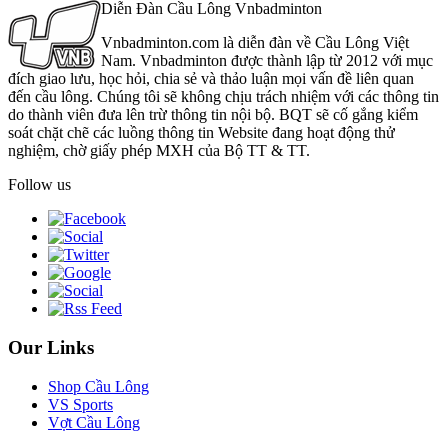
Diễn Đàn Cầu Lông Vnbadminton
Vnbadminton.com là diễn đàn về Cầu Lông Việt
Nam. Vnbadminton được thành lập từ 2012 với mục
đích giao lưu, học hỏi, chia sẻ và thảo luận mọi vấn đề liên quan
đến cầu lông. Chúng tôi sẽ không chịu trách nhiệm với các thông tin
do thành viên đưa lên trừ thông tin nội bộ. BQT sẽ cố gắng kiểm
soát chặt chẽ các luồng thông tin Website đang hoạt động thử
nghiệm, chờ giấy phép MXH của Bộ TT & TT.
Follow us
Our Links
Shop Cầu Lông
VS Sports
Vợt Cầu Lông