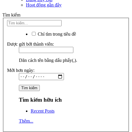
Hoạt động gần đây
Tìm kiếm
Chỉ tìm trong tiêu đề
Được gửi bởi thành viên:
Dãn cách tên bằng dấu phẩy(,).
Mới hơn ngày:
Tìm kiếm hữu ích
Recent Posts
Thêm...