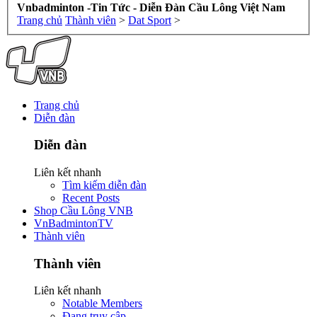
Vnbadminton -Tin Tức - Diễn Đàn Cầu Lông Việt Nam
Trang chủ
Thành viên
>
Dat Sport
>
Trang chủ
Diễn đàn
Diễn đàn
Liên kết nhanh
Tìm kiếm diễn đàn
Recent Posts
Shop Cầu Lông VNB
VnBadmintonTV
Thành viên
Thành viên
Liên kết nhanh
Notable Members
Đang truy cập