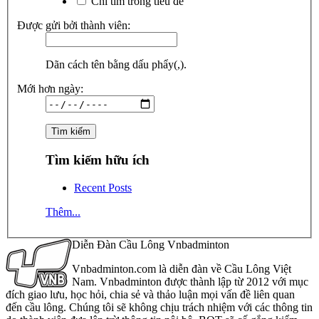
Chỉ tìm trong tiêu đề
Được gửi bởi thành viên:
Dãn cách tên bằng dấu phẩy(,).
Mới hơn ngày:
Tìm kiếm hữu ích
Recent Posts
Thêm...
Diễn Đàn Cầu Lông Vnbadminton
Vnbadminton.com là diễn đàn về Cầu Lông Việt
Nam. Vnbadminton được thành lập từ 2012 với mục
đích giao lưu, học hỏi, chia sẻ và thảo luận mọi vấn đề liên quan
đến cầu lông. Chúng tôi sẽ không chịu trách nhiệm với các thông tin