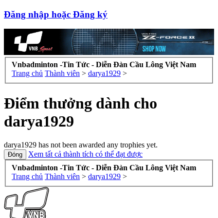
Đăng nhập hoặc Đăng ký
Vnbadminton -Tin Tức - Diễn Đàn Cầu Lông Việt Nam
Trang chủ
Thành viên
>
darya1929
>
Điểm thưởng dành cho
darya1929
darya1929 has not been awarded any trophies yet.
Xem tất cả thành tích có thể đạt được
Vnbadminton -Tin Tức - Diễn Đàn Cầu Lông Việt Nam
Trang chủ
Thành viên
>
darya1929
>