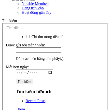
Notable Members
Đang truy cập
Hoạt động gần đây
Tìm kiếm
Chỉ tìm trong tiêu đề
Được gửi bởi thành viên:
Dãn cách tên bằng dấu phẩy(,).
Mới hơn ngày:
Tìm kiếm hữu ích
Recent Posts
Thêm...