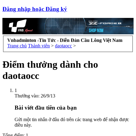
Đăng nhập hoặc Đăng ký
Vnbadminton -Tin Tức - Diễn Đàn Cầu Lông Việt Nam
Trang chủ
Thành viên
>
daotaocc
>
Điểm thưởng dành cho
daotaocc
1
Thưởng vào:
26/9/13
Bài viết đầu tiên của bạn
Gửi một tin nhắn ở đâu đó trên các trang web để nhận được
điều này.
Tổng điểm: 1