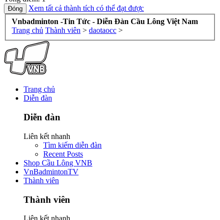
Xem tất cả thành tích có thể đạt được
Vnbadminton -Tin Tức - Diễn Đàn Cầu Lông Việt Nam
Trang chủ
Thành viên
>
daotaocc
>
Trang chủ
Diễn đàn
Diễn đàn
Liên kết nhanh
Tìm kiếm diễn đàn
Recent Posts
Shop Cầu Lông VNB
VnBadmintonTV
Thành viên
Thành viên
Liên kết nhanh