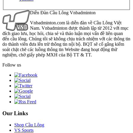
Diễn Đàn Cầu Lông Vnbadminton
Vnbadminton.com là diễn đàn về Cầu Lông Việt
Nam. Vnbadminton được thành lập từ 2012 với mục
đích giao lưu, học hỏi, chia sẻ và thảo luận mọi vấn đề liên quan
đến cầu lông. Chúng tôi sẽ không chịu trách nhiệm với các thông tin
do thành viên đưa lên trừ thông tin nội bộ. BQT sẽ cố gắng kiểm
soát chặt chẽ các luồng thông tin Website đang hoạt động thử
nghiệm, chờ giấy phép MXH của Bộ TT & TT.
Follow us
Our Links
Shop Cầu Lông
VS Sports