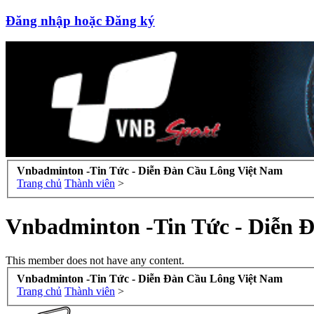
Đăng nhập hoặc Đăng ký
Vnbadminton -Tin Tức - Diễn Đàn Cầu Lông Việt Nam
Trang chủ
Thành viên
>
Vnbadminton -Tin Tức - Diễn 
This member does not have any content.
Vnbadminton -Tin Tức - Diễn Đàn Cầu Lông Việt Nam
Trang chủ
Thành viên
>