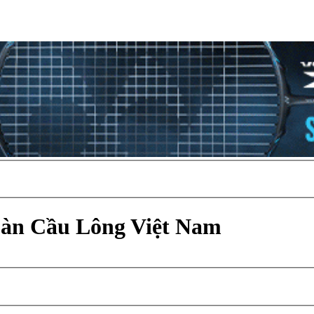
Đàn Cầu Lông Việt Nam