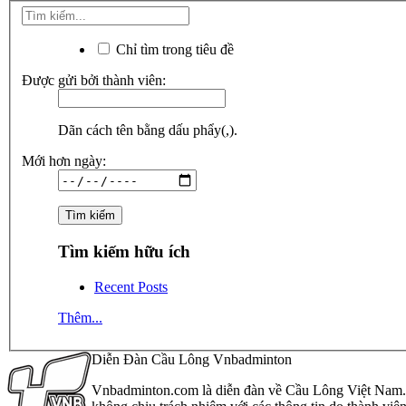
Chỉ tìm trong tiêu đề
Được gửi bởi thành viên:
Dãn cách tên bằng dấu phẩy(,).
Mới hơn ngày:
Tìm kiếm hữu ích
Recent Posts
Thêm...
Diễn Đàn Cầu Lông Vnbadminton
Vnbadminton.com là diễn đàn về Cầu Lông Việt Nam. Vn