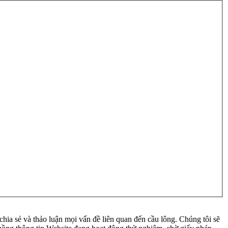
ia sẻ và thảo luận mọi vấn đề liên quan đến cầu lông. Chúng tôi sẽ