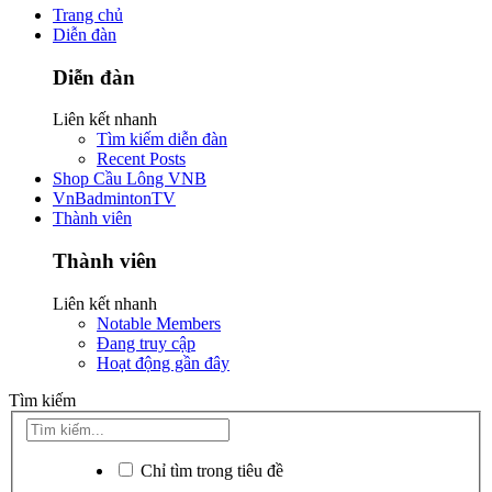
Trang chủ
Diễn đàn
Diễn đàn
Liên kết nhanh
Tìm kiếm diễn đàn
Recent Posts
Shop Cầu Lông VNB
VnBadmintonTV
Thành viên
Thành viên
Liên kết nhanh
Notable Members
Đang truy cập
Hoạt động gần đây
Tìm kiếm
Chỉ tìm trong tiêu đề