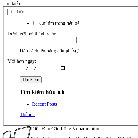
Tìm kiếm
Chỉ tìm trong tiêu đề
Được gửi bởi thành viên:
Dãn cách tên bằng dấu phẩy(,).
Mới hơn ngày:
Tìm kiếm hữu ích
Recent Posts
Thêm...
Diễn Đàn Cầu Lông Vnbadminton