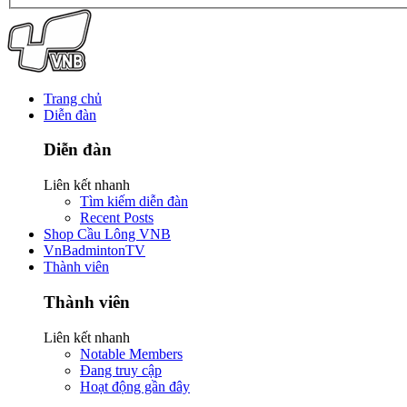
Trang chủ
Diễn đàn
Diễn đàn
Liên kết nhanh
Tìm kiếm diễn đàn
Recent Posts
Shop Cầu Lông VNB
VnBadmintonTV
Thành viên
Thành viên
Liên kết nhanh
Notable Members
Đang truy cập
Hoạt động gần đây